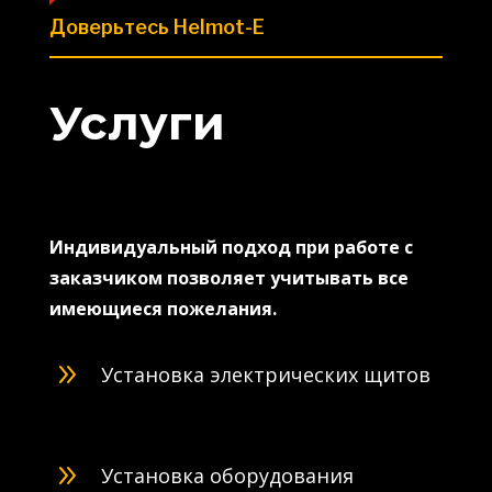
Доверьтесь Helmot-E
Услуги
Индивидуальный подход при работе с
заказчиком позволяет учитывать все
имеющиеся пожелания.
9
Установка электрических щитов
9
Установка оборудования