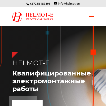
+372 56483896
info@helmot.ee
HELMOT-E
Квалифицированные
электромонтажные
работы