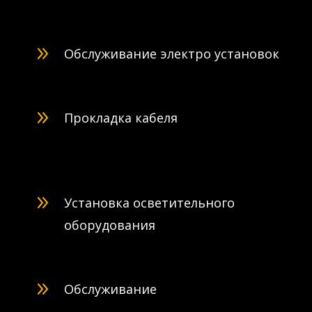
9
Oбслуживание электро установок
9
Прокладка кабеля
9
Установка осветительного
оборудования
9
Обслуживание